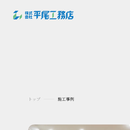
トップ
施工事例