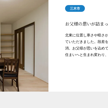
三木市
お父様の思いが詰ま
北東に位置し寒さや暗さ
ていただきました。段差
消。お父様が思いを込め
住まいへと生まれ変わり